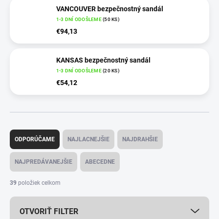
VANCOUVER bezpečnostný sandál
1-3 DNÍ ODOŠLEME
(50 KS)
€94,13
KANSAS bezpečnostný sandál
1-3 DNÍ ODOŠLEME
(20 KS)
€54,12
R
a
ODPORÚČAME
NAJLACNEJŠIE
NAJDRAHŠIE
d
e
NAJPREDÁVANEJŠIE
ABECEDNE
n
i
39
položiek celkom
e
p
OTVORIŤ FILTER
r