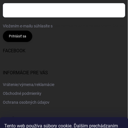
Vložením e-mailu súhlasíte s
podmienkami ochrany osobných údajov
Prihlásiť sa
FACEBOOK
INFORMÁCIE PRE VÁS
Vrátenie/výmena/reklamácie
Obchodné podmienky
Ochrana osobných údajov
PRIJÍMAME ONLINE PLATBY
Tento web používa súbory cookie. Ďalším prechádzaním