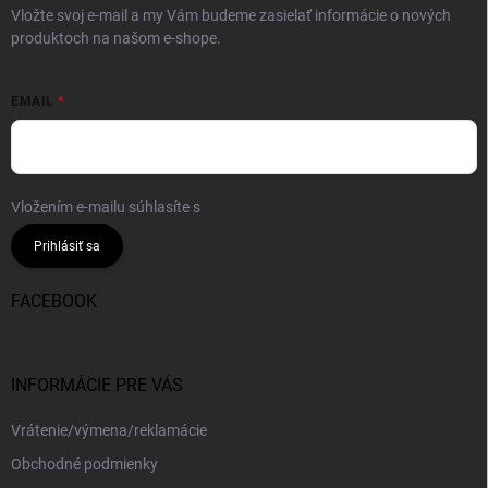
Vložte svoj e-mail a my Vám budeme zasielať informácie o nových
produktoch na našom e-shope.
EMAIL
Vložením e-mailu súhlasíte s
podmienkami ochrany osobných údajov
Prihlásiť sa
FACEBOOK
INFORMÁCIE PRE VÁS
Vrátenie/výmena/reklamácie
Obchodné podmienky