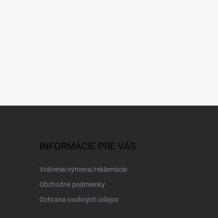
INFORMÁCIE PRE VÁS
Vrátenie/výmena/reklamácie
Obchodné podmienky
Ochrana osobných údajov