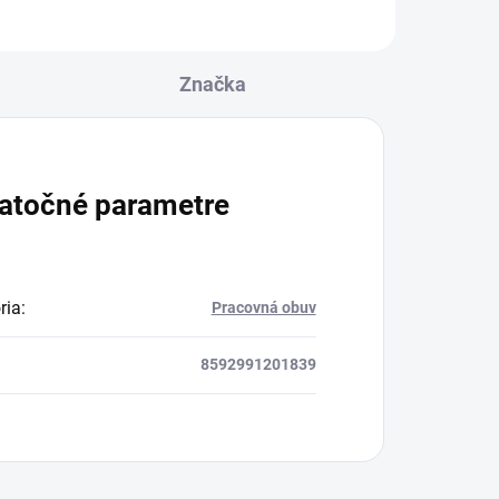
Značka
atočné parametre
ria
:
Pracovná obuv
8592991201839