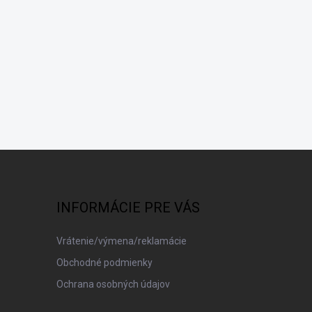
INFORMÁCIE PRE VÁS
Vrátenie/výmena/reklamácie
Obchodné podmienky
Ochrana osobných údajov