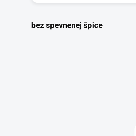
bez spevnenej špice