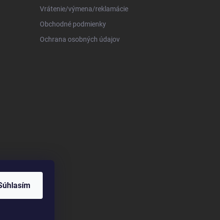
Vrátenie/výmena/reklamácie
Obchodné podmienky
Ochrana osobných údajov
Súhlasím