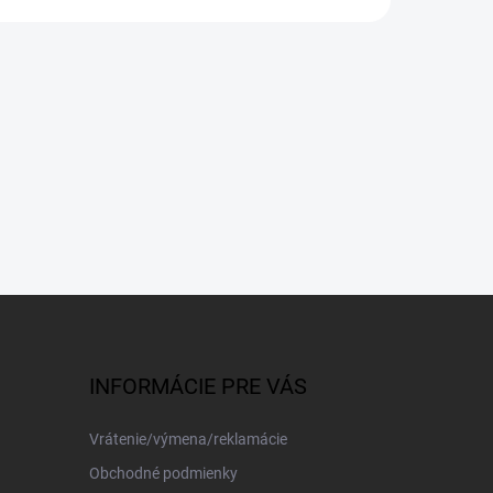
INFORMÁCIE PRE VÁS
Vrátenie/výmena/reklamácie
Obchodné podmienky