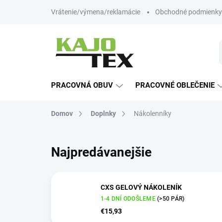
Prejsť
Vrátenie/výmena/reklamácie
Obchodné podmienky
na
obsah
PRACOVNÁ OBUV
PRACOVNÉ OBLEČENIE
Domov
Doplnky
Nákolenníky
Najpredávanejšie
CXS GELOVÝ NÁKOLENÍK
1-4 DNÍ ODOŠLEME
(>50 PÁR)
€15,93