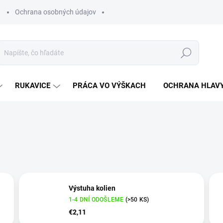
Ochrana osobných údajov
Hľadať
RUKAVICE
PRÁCA VO VÝŠKACH
OCHRANA HLAV
Výstuha kolien
1-4 DNÍ ODOŠLEME
(>50 KS)
€2,11