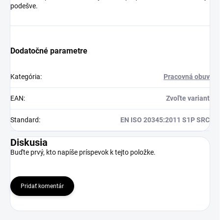
podešve.
Dodatočné parametre
Kategória
:
Pracovná obuv
EAN
:
Zvoľte variant
Standard
:
EN ISO 20345:2011 S1P SRC
Diskusia
Buďte prvý, kto napíše príspevok k tejto položke.
Pridať komentár