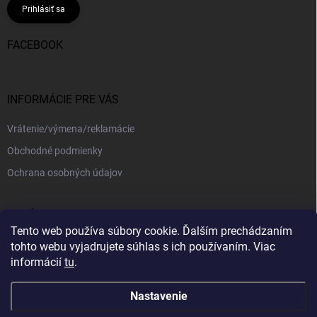
Prihlásiť sa
FACEBOOK
INFORMÁCIE PRE VÁS
Vrátenie/výmena/reklamácie
Obchodné podmienky
Ochrana osobných údajov
PRIJÍMAME ONLINE PLATBY
Tento web používa súbory cookie. Ďalším prechádzaním
tohto webu vyjadrujete súhlas s ich používaním. Viac
informácií
tu
.
Nastavenie