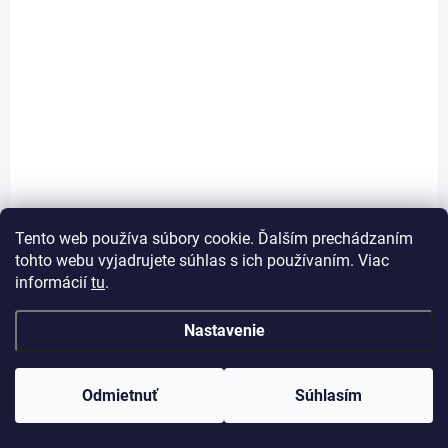
Tento web používa súbory cookie. Ďalším prechádzaním
tohto webu vyjadrujete súhlas s ich používaním. Viac
informácií
tu
.
Nastavenie
SKLADOM-ODOŠLEME DO 24 HODÍN
(>50 KS)
Strauss pánska mikina e.s.motion 2020 modrá
Odmietnuť
Súhlasím
€24,90
od