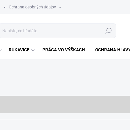
Ochrana osobných údajov
Hľadať
RUKAVICE
PRÁCA VO VÝŠKACH
OCHRANA HLAV