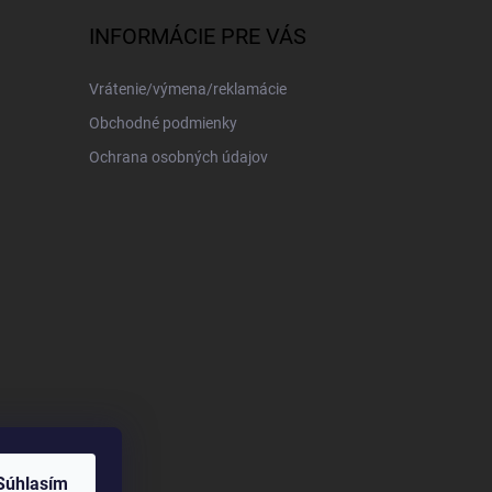
INFORMÁCIE PRE VÁS
Vrátenie/výmena/reklamácie
Obchodné podmienky
Ochrana osobných údajov
Súhlasím