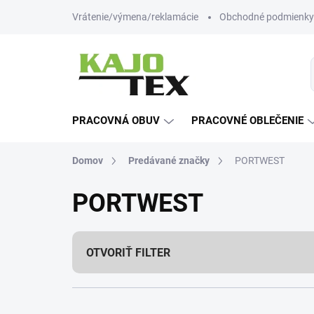
Prejsť
Vrátenie/výmena/reklamácie
Obchodné podmienky
na
obsah
PRACOVNÁ OBUV
PRACOVNÉ OBLEČENIE
Domov
Predávané značky
PORTWEST
PORTWEST
OTVORIŤ FILTER
R