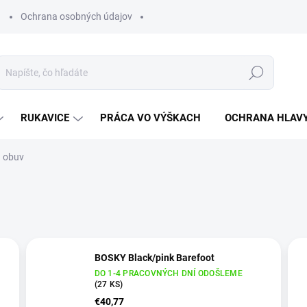
Ochrana osobných údajov
Hľadať
RUKAVICE
PRÁCA VO VÝŠKACH
OCHRANA HLAV
á obuv
BOSKY Black/pink Barefoot
DO 1-4 PRACOVNÝCH DNÍ ODOŠLEME
(27 KS)
€40,77