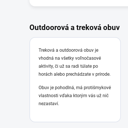
Outdoorová a treková obuv
Treková a outdoorová obuv je
vhodná na všetky voľnočasové
aktivity, či už sa radi túlate po
horách alebo prechádzate v prírode.
Obuv je pohodlná, má protišmykové
vlastnosti vďaka ktorým vás už nič
nezastaví.