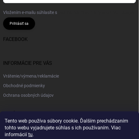
Vložením e-mailu súhlasíte s
podmienkami ochrany osobných údajov
Prihlásiť sa
FACEBOOK
INFORMÁCIE PRE VÁS
Vrátenie/výmena/reklamácie
Obchodné podmienky
Ochrana osobných údajov
PRIJÍMAME ONLINE PLATBY
Tento web používa súbory cookie. Ďalším prechádzaním
tohto webu vyjadrujete súhlas s ich používaním. Viac
informácií
tu
.