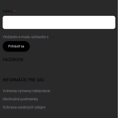
EMAIL
Vložením e-mailu súhlasíte s
podmienkami ochrany osobných údajov
Prihlásiť sa
FACEBOOK
INFORMÁCIE PRE VÁS
Vrátenie/výmena/reklamácie
Obchodné podmienky
Ochrana osobných údajov