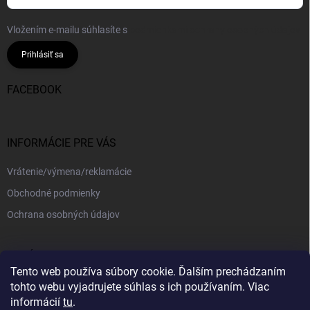
Vložením e-mailu súhlasíte s
podmienkami ochrany osobných údajov
Prihlásiť sa
FACEBOOK
INFORMÁCIE PRE VÁS
Vrátenie/výmena/reklamácie
Obchodné podmienky
Ochrana osobných údajov
PRIJÍMAME ONLINE PLATBY
Tento web používa súbory cookie. Ďalším prechádzaním
tohto webu vyjadrujete súhlas s ich používaním. Viac
informácií
tu
.