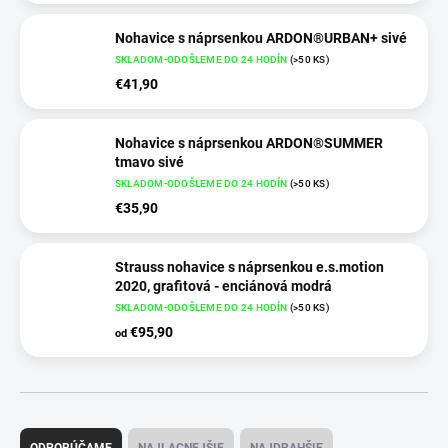
Nohavice s náprsenkou ARDON®URBAN+ sivé
SKLADOM-ODOŠLEME DO 24 HODÍN
(>50 KS)
€41,90
Nohavice s náprsenkou ARDON®SUMMER
tmavo sivé
SKLADOM-ODOŠLEME DO 24 HODÍN
(>50 KS)
€35,90
Strauss nohavice s náprsenkou e.s.motion
2020, grafitová - enciánová modrá
SKLADOM-ODOŠLEME DO 24 HODÍN
(>50 KS)
€95,90
od
R
a
ODPORÚČAME
NAJLACNEJŠIE
NAJDRAHŠIE