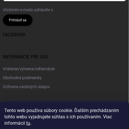
Vložením e-mailu súhlasíte s
podmienkami ochrany osobných údajov
Prihlásiť sa
FACEBOOK
INFORMÁCIE PRE VÁS
Vrátenie/výmena/reklamácie
Obchodné podmienky
Ochrana osobných údajov
PRIJÍMAME ONLINE PLATBY
Tento web používa súbory cookie. Ďalším prechádzaním
tohto webu vyjadrujete súhlas s ich používaním. Viac
informácií
tu
.