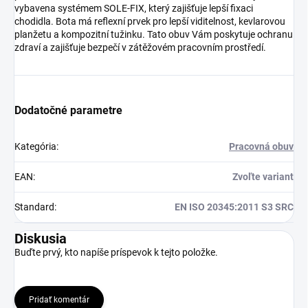
vybavena systémem SOLE-FIX, který zajišťuje lepší fixaci
chodidla. Bota má reflexní prvek pro lepší viditelnost, kevlarovou
planžetu a kompozitní tužinku. Tato obuv Vám poskytuje ochranu
zdraví a zajišťuje bezpečí v zátěžovém pracovním prostředí.
Dodatočné parametre
Kategória
:
Pracovná obuv
EAN
:
Zvoľte variant
Standard
:
EN ISO 20345:2011 S3 SRC
Diskusia
Buďte prvý, kto napíše príspevok k tejto položke.
Pridať komentár