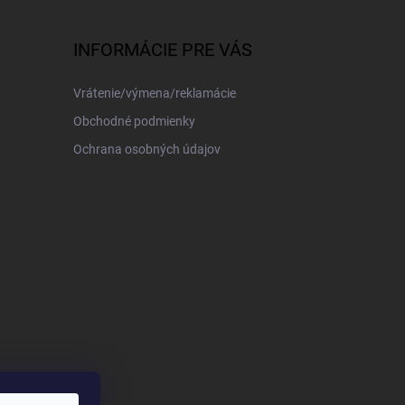
INFORMÁCIE PRE VÁS
Vrátenie/výmena/reklamácie
Obchodné podmienky
Ochrana osobných údajov