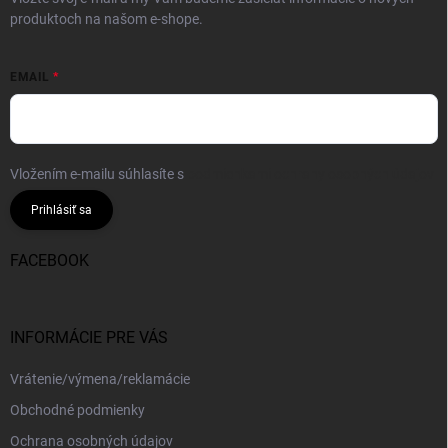
produktoch na našom e-shope.
EMAIL
Vložením e-mailu súhlasíte s
podmienkami ochrany osobných údajov
Prihlásiť sa
FACEBOOK
INFORMÁCIE PRE VÁS
Vrátenie/výmena/reklamácie
Obchodné podmienky
Ochrana osobných údajov