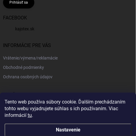
Prihlásiť sa
FACEBOOK
kajotex.sk
INFORMÁCIE PRE VÁS
Vrátenie/výmena/reklamácie
Obchodné podmienky
Ochrana osobných údajov
PRIJÍMAME ONLINE PLATBY
Tento web používa súbory cookie. Ďalším prechádzaním
tohto webu vyjadrujete súhlas s ich používaním. Viac
informácií
tu
.
Nastavenie