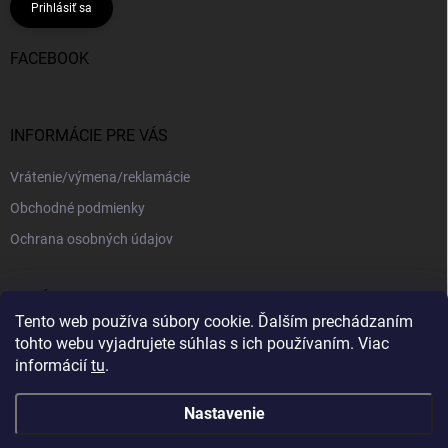
Prihlásiť sa
FACEBOOK
INFORMÁCIE PRE VÁS
Vrátenie/výmena/reklamácie
Obchodné podmienky
Ochrana osobných údajov
PRIJÍMAME ONLINE PLATBY
Tento web používa súbory cookie. Ďalším prechádzaním
tohto webu vyjadrujete súhlas s ich používaním. Viac
informácií
tu
.
Nastavenie