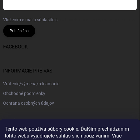
Vložením e-mailu súhlasíte s
podmienkami ochrany osobných údajov
Prihlásiť sa
FACEBOOK
INFORMÁCIE PRE VÁS
Vrátenie/výmena/reklamácie
Obchodné podmienky
Ochrana osobných údajov
PRIJÍMAME ONLINE PLATBY
Tento web používa súbory cookie. Ďalším prechádzaním
tohto webu vyjadrujete súhlas s ich používaním. Viac