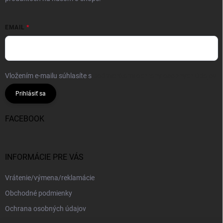
EMAIL
Vložením e-mailu súhlasíte s
podmienkami ochrany osobných údajov
Prihlásiť sa
FACEBOOK
INFORMÁCIE PRE VÁS
Vrátenie/výmena/reklamácie
Obchodné podmienky
Ochrana osobných údajov