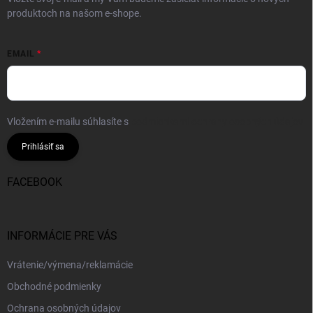
produktoch na našom e-shope.
EMAIL
Vložením e-mailu súhlasíte s
podmienkami ochrany osobných údajov
Prihlásiť sa
FACEBOOK
INFORMÁCIE PRE VÁS
Vrátenie/výmena/reklamácie
Obchodné podmienky
Ochrana osobných údajov