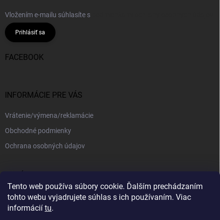
Vložením e-mailu súhlasíte s
podmienkami ochrany osobných údajov
Prihlásiť sa
FACEBOOK
INFORMÁCIE PRE VÁS
Vrátenie/výmena/reklamácie
Obchodné podmienky
Ochrana osobných údajov
PRIJÍMAME ONLINE PLATBY
Tento web používa súbory cookie. Ďalším prechádzaním
tohto webu vyjadrujete súhlas s ich používaním. Viac
informácií
tu
.