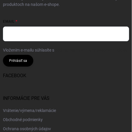
produktoch na našom e-shope.
EMAIL
Vložením e-mailu súhlasíte s
podmienkami ochrany osobných údajov
Prihlásiť sa
FACEBOOK
INFORMÁCIE PRE VÁS
Vrátenie/výmena/reklamácie
Obchodné podmienky
Ochrana osobných údajov