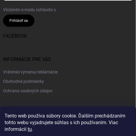
Vložením e-mailu súhlasíte s
podmienkami ochrany osobných údajov
Prihlásiť sa
FACEBOOK
INFORMÁCIE PRE VÁS
Vrátenie/výmena/reklamácie
Obchodné podmienky
Ochrana osobných údajov
PRIJÍMAME ONLINE PLATBY
Tento web používa súbory cookie. Ďalším prechádzaním
tohto webu vyjadrujete súhlas s ich používaním. Viac
informácií
tu
.