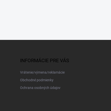
INFORMÁCIE PRE VÁS
Vrátenie/výmena/reklamácie
Obchodné podmienky
Ochrana osobných údajov