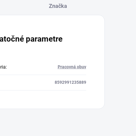
Značka
atočné parametre
ria
:
Pracovná obuv
8592991235889