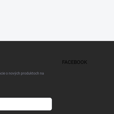
FACEBOOK
ácie o nových produktoch na