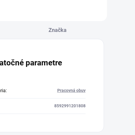
Značka
atočné parametre
ria
:
Pracovná obuv
8592991201808