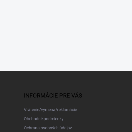
INFORMÁCIE PRE VÁS
Vrátenie/výmena/reklamácie
Obchodné podmienky
Ochrana osobných údajov