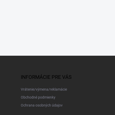
INFORMÁCIE PRE VÁS
Vrátenie/výmena/reklamácie
Obchodné podmienky
Ochrana osobných údajov