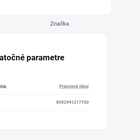
Značka
atočné parametre
ria
:
Pracovná obuv
8592991217700