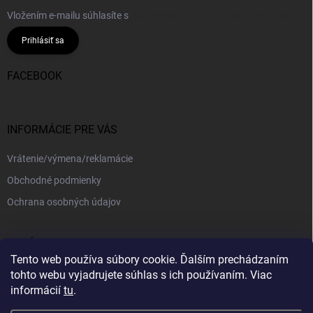
Vložením e-mailu súhlasíte s
podmienkami ochrany osobných údajov
Prihlásiť sa
FACEBOOK
INFORMÁCIE PRE VÁS
Vrátenie/výmena/reklamácie
Obchodné podmienky
Ochrana osobných údajov
PRIJÍMAME ONLINE PLATBY
Tento web používa súbory cookie. Ďalším prechádzaním
tohto webu vyjadrujete súhlas s ich používaním. Viac
informácií
tu
.