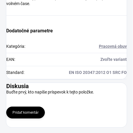
volném čase.
Dodatočné parametre
Kategória
:
Pracovná obuv
EAN
:
Zvoľte variant
Standard
:
EN ISO 20347:2012 O1 SRC FO
Diskusia
Buďte prvý, kto napíše príspevok k tejto položke.
Pridať komentár