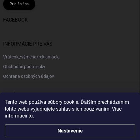
Prihlásiť sa
FACEBOOK
INFORMÁCIE PRE VÁS
Vrátenie/výmena/reklamácie
Obchodné podmienky
Ochrana osobných údajov
PRIJÍMAME ONLINE PLATBY
Tento web používa súbory cookie. Ďalším prechádzaním
tohto webu vyjadrujete súhlas s ich používaním. Viac
informácií
tu
.
Nastavenie