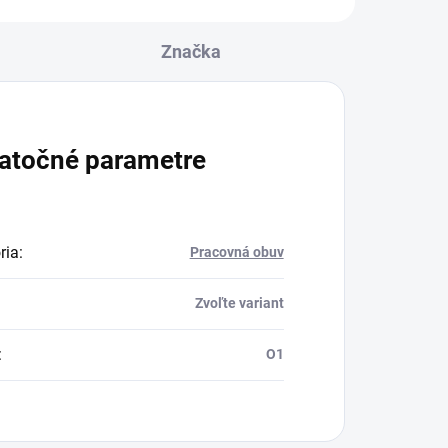
Značka
atočné parametre
ria
:
Pracovná obuv
Zvoľte variant
:
O1