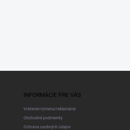
INFORMÁCIE PRE VÁS
Vrátenie/výmena/reklamácie
Obchodné podmienky
Ochrana osobných údajov