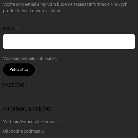
Vložte svoj e-mail a my Vám budeme zasielať informácie o nových
produktoch na našom e-shope.
EMAIL
Vložením e-mailu súhlasíte s
podmienkami ochrany osobných údajov
Prihlásiť sa
FACEBOOK
INFORMÁCIE PRE VÁS
Vrátenie/výmena/reklamácie
Obchodné podmienky