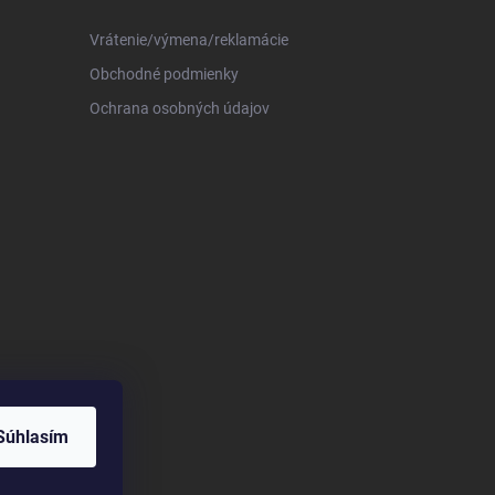
Vrátenie/výmena/reklamácie
Obchodné podmienky
Ochrana osobných údajov
Súhlasím