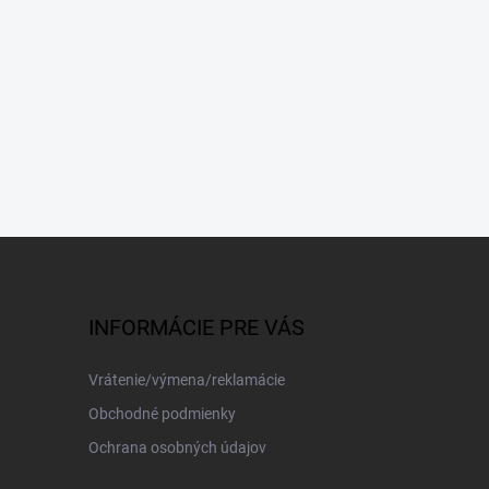
INFORMÁCIE PRE VÁS
Vrátenie/výmena/reklamácie
Obchodné podmienky
Ochrana osobných údajov