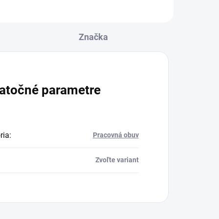
Značka
atočné parametre
ria
:
Pracovná obuv
Zvoľte variant