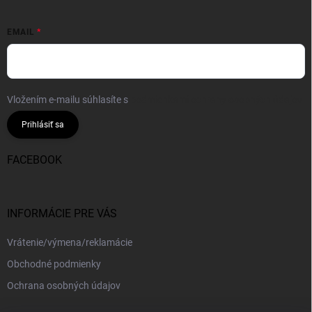
EMAIL
Vložením e-mailu súhlasíte s
podmienkami ochrany osobných údajov
Prihlásiť sa
FACEBOOK
INFORMÁCIE PRE VÁS
Vrátenie/výmena/reklamácie
Obchodné podmienky
Ochrana osobných údajov