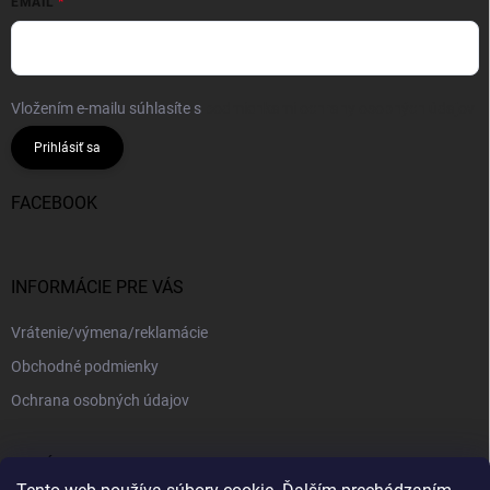
EMAIL
Vložením e-mailu súhlasíte s
podmienkami ochrany osobných údajov
Prihlásiť sa
FACEBOOK
INFORMÁCIE PRE VÁS
Vrátenie/výmena/reklamácie
Obchodné podmienky
Ochrana osobných údajov
PRIJÍMAME ONLINE PLATBY