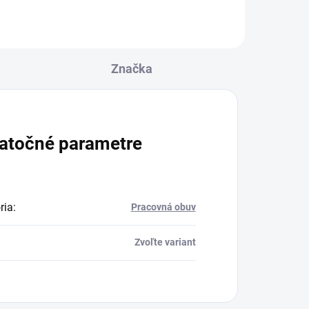
Značka
atočné parametre
ria
:
Pracovná obuv
Zvoľte variant