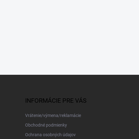
INFORMÁCIE PRE VÁS
Vrátenie/výmena/reklamácie
Obchodné podmienky
Ochrana osobných údajov