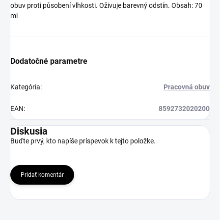
obuv proti působení vlhkosti. Oživuje barevný odstín. Obsah: 70
ml
Dodatočné parametre
Kategória
:
Pracovná obuv
EAN
:
8592732020200
Diskusia
Buďte prvý, kto napíše príspevok k tejto položke.
Pridať komentár