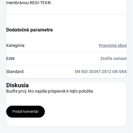
membránou REGI-TEX®.
Dodatočné parametre
Kategória
:
Pracovná obuv
EAN
:
Zvoľte variant
Standard
:
EN ISO 20347:2012 OB SRA
Diskusia
Buďte prvý, kto napíše príspevok k tejto položke.
Pridať komentár