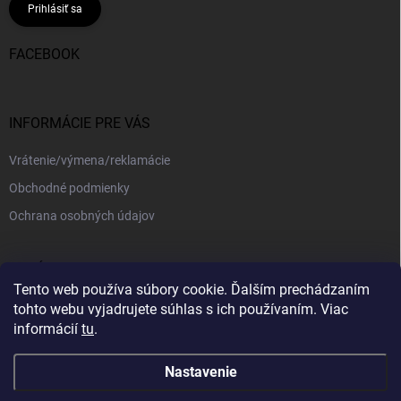
Prihlásiť sa
FACEBOOK
INFORMÁCIE PRE VÁS
Vrátenie/výmena/reklamácie
Obchodné podmienky
Ochrana osobných údajov
PRIJÍMAME ONLINE PLATBY
Tento web používa súbory cookie. Ďalším prechádzaním
tohto webu vyjadrujete súhlas s ich používaním. Viac
informácií
tu
.
Nastavenie