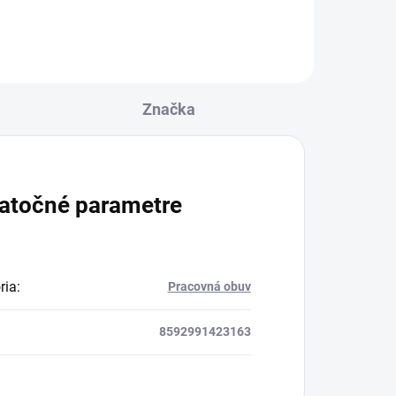
Značka
atočné parametre
ria
:
Pracovná obuv
8592991423163