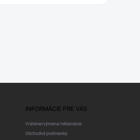
INFORMÁCIE PRE VÁS
Vrátenie/výmena/reklamácie
Obchodné podmienky