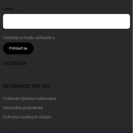
EMAIL
Vložením e-mailu súhlasíte s
podmienkami ochrany osobných údajov
Prihlásiť sa
FACEBOOK
INFORMÁCIE PRE VÁS
Vrátenie/výmena/reklamácie
Obchodné podmienky
Ochrana osobných údajov