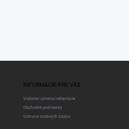
INFORMÁCIE PRE VÁS
Vrátenie/výmena/reklamácie
Obchodné podmienky
Ochrana osobných údajov