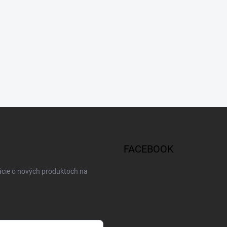
FACEBOOK
ácie o nových produktoch na