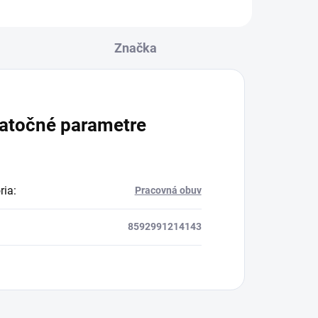
Značka
atočné parametre
ria
:
Pracovná obuv
8592991214143