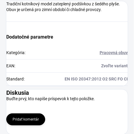
Tradiční kotníkový model zateplený podšívkou z šedého plyše.
Obuv je určená pro zimní období či chladné provozy.
Dodatočné parametre
Kategória
:
Pracovná obuv
EAN
:
Zvoľte variant
Standard
:
EN ISO 20347:2012 O2 SRC FO CI
Diskusia
Buďte prvý, kto napíše príspevok k tejto položke.
Pridať komentár