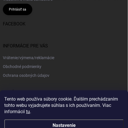
Prihlásiť sa
FACEBOOK
INFORMÁCIE PRE VÁS
Vrátenie/výmena/reklamácie
Obchodné podmienky
Ochrana osobných údajov
PRIJÍMAME ONLINE PLATBY
Tento web používa súbory cookie. Ďalším prechádzaním
tohto webu vyjadrujete súhlas s ich používaním. Viac
informácií
tu
.
Nastavenie