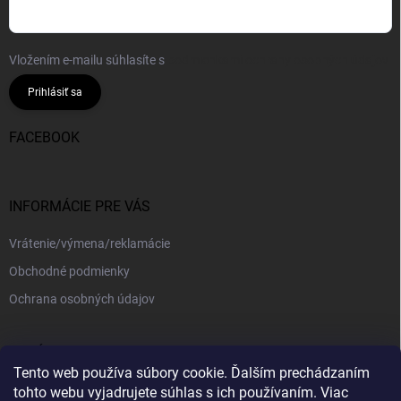
Vložením e-mailu súhlasíte s
podmienkami ochrany osobných údajov
Prihlásiť sa
FACEBOOK
INFORMÁCIE PRE VÁS
Vrátenie/výmena/reklamácie
Obchodné podmienky
Ochrana osobných údajov
PRIJÍMAME ONLINE PLATBY
Tento web používa súbory cookie. Ďalším prechádzaním
tohto webu vyjadrujete súhlas s ich používaním. Viac