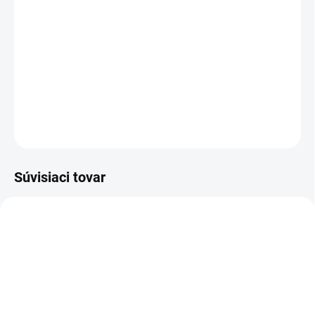
−
+
Pridať do košíka
Obúvacia lyžica - plastová
DETAILNÉ INFORMÁCIE
OPÝTAŤ SA
STRÁŽIŤ
Súvisiaci tovar