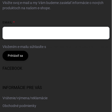
Vložte svoj e-mail a my Vám budeme zasielať informácie o nových
produktoch na našom e-shope.
EMAIL
Vložením e-mailu súhlasíte s
podmienkami ochrany osobných údajov
Prihlásiť sa
FACEBOOK
INFORMÁCIE PRE VÁS
Vrátenie/výmena/reklamácie
Obchodné podmienky