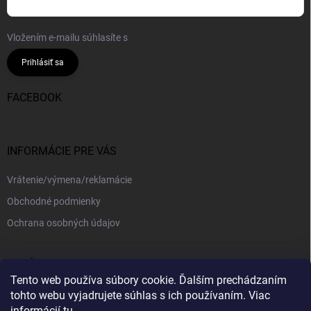
Vložením e-mailu súhlasíte s
podmienkami ochrany osobných údajov
Prihlásiť sa
FACEBOOK
INFORMÁCIE PRE VÁS
Vrátenie/výmena/reklamácie
Obchodné podmienky
Ochrana osobných údajov
PRIJÍMAME ONLINE PLATBY
Tento web používa súbory cookie. Ďalším prechádzaním
tohto webu vyjadrujete súhlas s ich používaním. Viac
informácií
tu
.