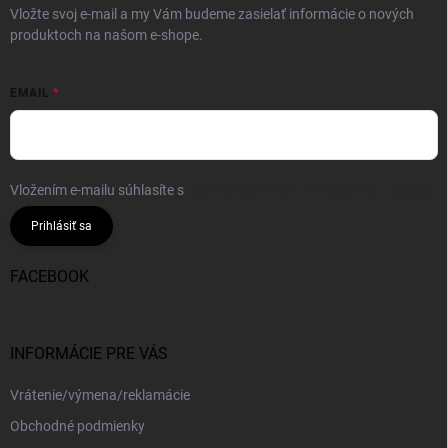
Vložte svoj e-mail a my Vám budeme zasielať informácie o nových
produktoch na našom e-shope.
EMAIL
Vložením e-mailu súhlasíte s
podmienkami ochrany osobných údajov
Prihlásiť sa
FACEBOOK
INFORMÁCIE PRE VÁS
Vrátenie/výmena/reklamácie
Obchodné podmienky