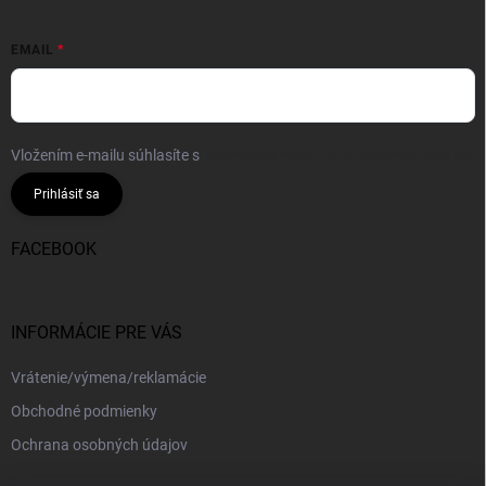
EMAIL
Vložením e-mailu súhlasíte s
podmienkami ochrany osobných údajov
Prihlásiť sa
FACEBOOK
INFORMÁCIE PRE VÁS
Vrátenie/výmena/reklamácie
Obchodné podmienky
Ochrana osobných údajov