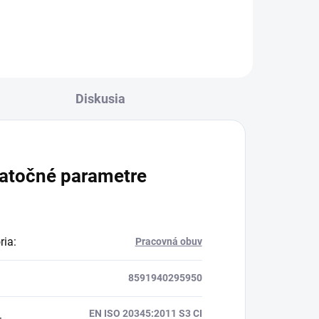
Diskusia
atočné parametre
ria
:
Pracovná obuv
8591940295950
EN ISO 20345:2011 S3 CI