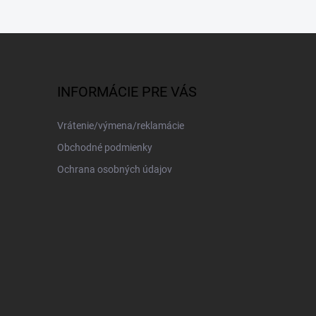
INFORMÁCIE PRE VÁS
Vrátenie/výmena/reklamácie
Obchodné podmienky
Ochrana osobných údajov