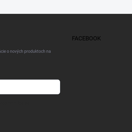
FACEBOOK
ácie o nových produktoch na
osobných údajov